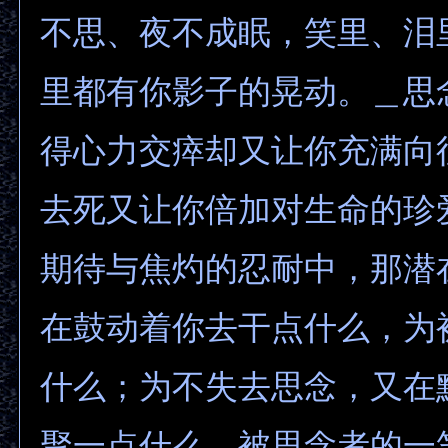
不思、夜不成眠，笑里、泪
里都有你影子的晃动。＿思
得心力交瘁却又让你充满向
去死又让你倍加对生命的珍
期待与焦灼的忍耐中，那潜
在鼓动着你去干点什么，为
什么；为不失去思念，又在
聚一点什么。被思念者的一