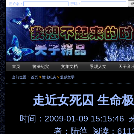
用户名：
密码：
首页
警法纪实
文集文档
景观人文
天子音
当前位置：
首页
警法纪实
监狱文学
走近女死囚 生命
时间：2009-01-09 15:15:46
者：陆萍 阅读：611