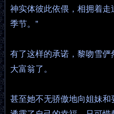
神实体彼此依偎，相拥着走
季节。”
有了这样的承诺，黎吻雪俨
大富翁了。
甚至她不无骄傲地向姐妹和
透露了自己的幸福。只可惜