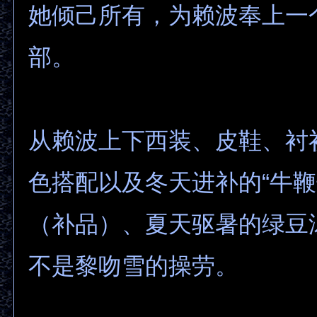
她倾己所有，为赖波奉上一
部。
从赖波上下西装、皮鞋、衬
色搭配以及冬天进补的“牛鞭
（补品）、夏天驱暑的绿豆
不是黎吻雪的操劳。