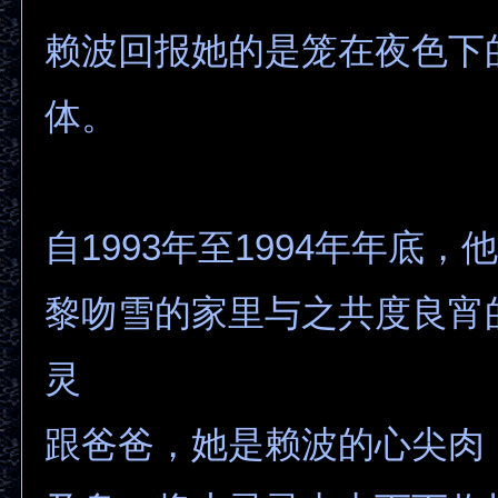
赖波回报她的是笼在夜色下
体。
自1993年至1994年年底
黎吻雪的家里与之共度良宵
灵
跟爸爸，她是赖波的心尖肉