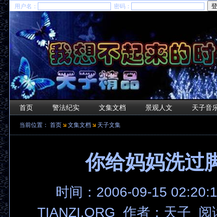
用户名：
密码：
首页
警法纪实
文集文档
景观人文
天子音
当前位置：
首页
文集文档
天子文集
你给妈妈洗过
时间：2006-09-15 02:20
TIANZI.ORG 作者：天子 阅