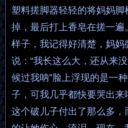
塑料搓脚器轻轻的将妈妈脚
掉，最后打上香皂在搓一遍
样子，我记得好清楚，妈妈
说：“我长这么大，还从来
候过我呐”脸上浮现的是一
子，可我几乎都快要哭出来
这个破儿子付出了那么多，