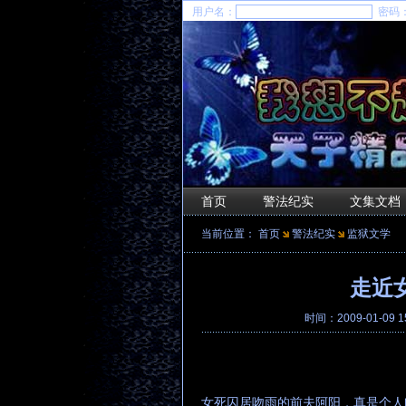
用户名：
密码
首页
警法纪实
文集文档
当前位置：
首页
警法纪实
监狱文学
走近
时间：2009-01-09 1
女死囚居吻雨的前夫阿阳，真是个人