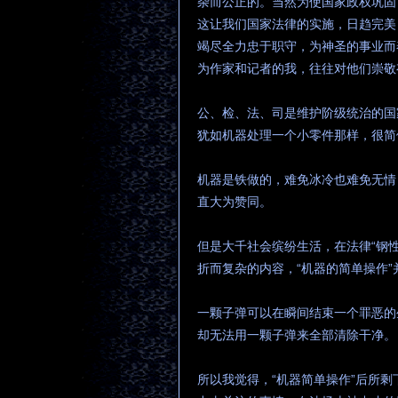
杂而公正的。当然为使国家政权巩固
这让我们国家法律的实施，日趋完美
竭尽全力忠于职守，为神圣的事业而
为作家和记者的我，往往对他们崇敬
公、检、法、司是维护阶级统治的国
犹如机器处理一个小零件那样，很简
机器是铁做的，难免冰冷也难免无情
直大为赞同。
但是大千社会缤纷生活，在法律“钢
折而复杂的内容，“机器的简单操作
一颗子弹可以在瞬间结束一个罪恶的
却无法用一颗子弹来全部清除干净。
所以我觉得，“机器简单操作”后所