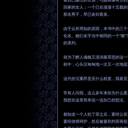
着自己酿出的苦酒，与她有缘有分的
回家的女人；一个已在漫漫十五载的
那名男子，早已命归黄泉。
由于众所周知的原因，本书中的三个
化名。她们名字当中相同的一个“吻
的系列。
就为了醉人魂魄又浸润着罪恶的这一
程中，心头沉甸甸地一次又一次地掂
这代价沉重昂贵至什么程度，我甚至
常有人问我，这么多年来你为什么要
我想在这里简单说一说自己的想法。
都知道一个人犯了罪之后，要经公安
要经律师辩护，然后被量刑判罪再投