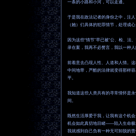
一条的小路和小河，可以走通。
于是我在政法记者的身份之中，注人
（她）们具体的犯罪情节，处理成心
因为这些“情节”早已被“公、检、法
录在案，我再不必赘言，我以一种人
前着意去凸现人性、人道和人情。这
中间地带，严酷的法律就变得那样容
平。
我知道这些人类共有的寻常情怀是永
间。
既然生活厚爱于我，让我有这个机会
机会如此真切地目睹——陷入生命极
我就感到自己负有一种无可卸脱的责