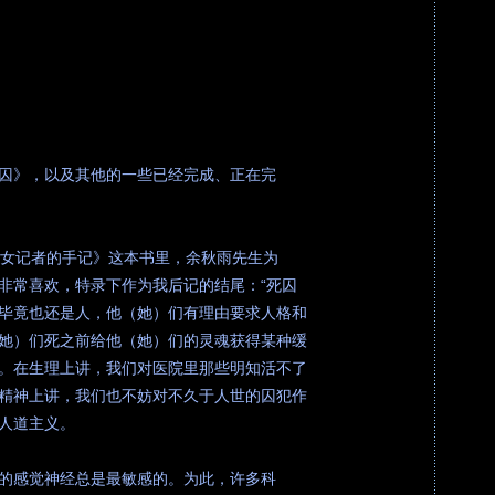
囚》，以及其他的一些已经完成、正在完
政法女记者的手记》这本书里，余秋雨先生为
非常喜欢，特录下作为我后记的结尾：“死囚
毕竟也还是人，他（她）们有理由要求人格和
她）们死之前给他（她）们的灵魂获得某种缓
。在生理上讲，我们对医院里那些明知活不了
精神上讲，我们也不妨对不久于人世的囚犯作
人道主义。
的感觉神经总是最敏感的。为此，许多科