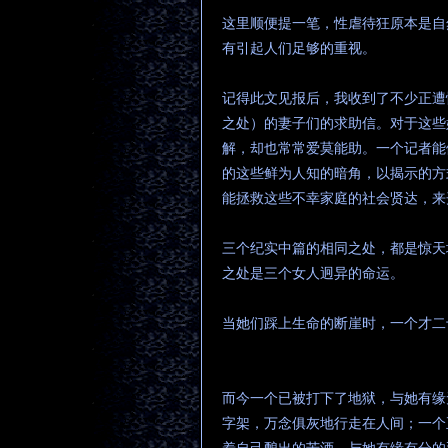
这里顺便提一笔，性虐待狂原本是自
有引起人们足够的重视。
记得此文见报后，我收到了不少正遭
之处）的妻子们的求助信。对于这些
解，却也常常爱莫能助。一个记者能
的这些鲜为人知的暗角，以揭示的方
能拯救这些不幸家庭的社会贤达，来
三个纪实中篇的相同之处，都是惊天
之处是三个女人迥异的命运。
当她们踩上生命的断崖时，一个才二
而今一个已被打下了地狱，与她有缘
字架，万念俱灰地行走在人间；一个