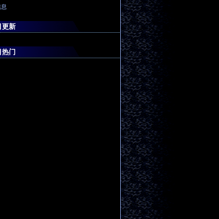
信息
目更新
目热门