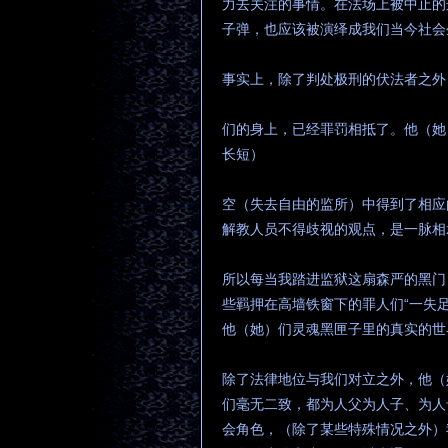
力去关注的事情。在法场上被中止的
子弹，也应该被演绎成我们当今社会
事实上，除了判处极刑的伏法者之外
们的身上，已经罪罚相抵了。他（她
长短）
空（失去自由的监所）中得到了相应
解教人员不得歧视的观点，是一脉相
所以每当我踏进监狱这扇森严的黑门
些羁押在高墙铁窗下的罪人们“一失
他（她）们灵魂黑匣子里的真实的世
除了法律地位与我们对立之外，他（
们毫无二致，都为人父为人子、为人
会角色，（除了某些特殊情况之外）