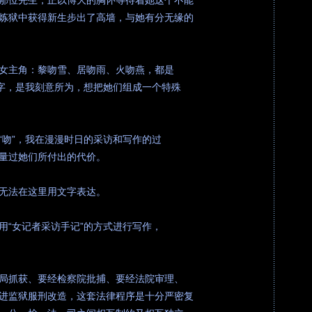
那位先生，正以博大的胸怀等待着她这个不能
炼狱中获得新生步出了高墙，与她有分无缘的
女主角：黎吻雪、居吻雨、火吻燕，都是
”字，是我刻意所为，想把她们组成一个特殊
“吻”，我在漫漫时日的采访和写作的过
量过她们所付出的代价。
无法在这里用文字表达。
用“女记者采访手记”的方式进行写作，
局抓获、要经检察院批捕、要经法院审理、
进监狱服刑改造，这套法律程序是十分严密复