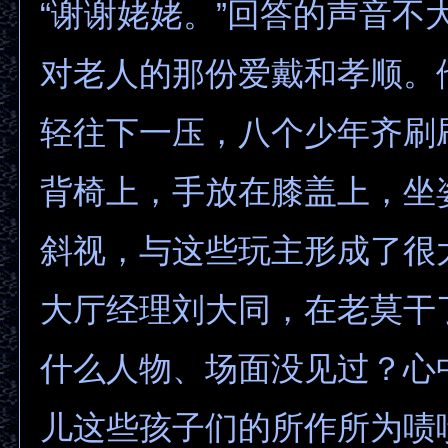
“谢谢姥姥。”回答的声音不
对老人的那份爱戴和孝顺。
轻往下一压，八个少年齐刷
背椅上，手放在膝盖上，坐
斜视，与这些玩主形成了很
大厅经理刘大同，在老莫干
什么人物、场面没见过？心
儿这些孩子们的所作所为啧