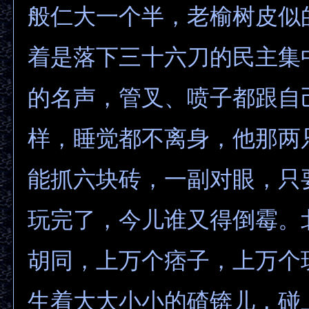
般仁大一个半，老榆树皮似
着是落下三十六刀的民主集
的名声，管叉、喷子都跟自
样，睡觉都不离身，他那两
能抓六块砖，一副对眼，只
玩完了，今儿谁又得倒霉。
胡同，上万个痞子，上万个
生着大大小小的碴锛儿，碰