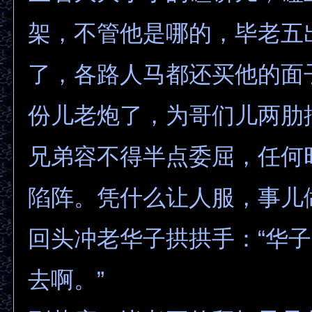
架，不管他是哪的，毕老五
了，各路人马都还买他的面
份儿老炮了，为哥们儿两肋
兄弟容不得半点委屈，任何
陷阵。凭什么让人服，事儿
回头冲老华子拱拱手：“华
去啊。”