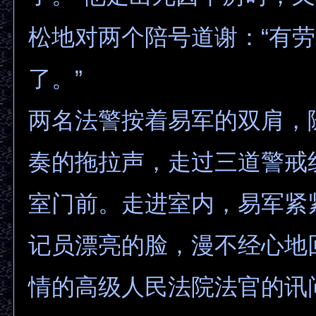
松地对两个陪号道谢：“有
了。”
两名法警按着易军的双肩，
奏的拖拉声，走过三道警戒
室门前。走进室内，易军紧
记员漂亮的脸，漫不经心地
情的高级人民法院法官的讯问