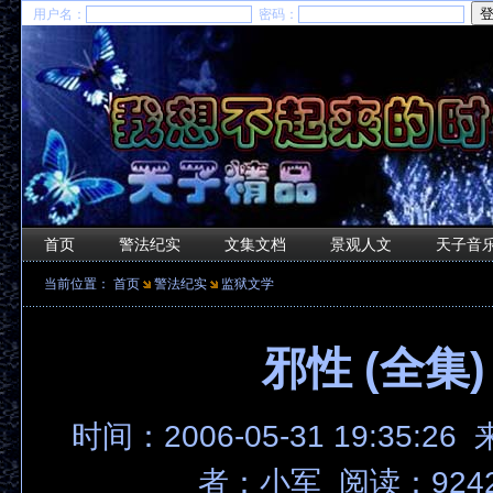
用户名：
密码：
首页
警法纪实
文集文档
景观人文
天子音
当前位置：
首页
警法纪实
监狱文学
邪性 (全集)
时间：2006-05-31 19:35:26
者：小军 阅读：924