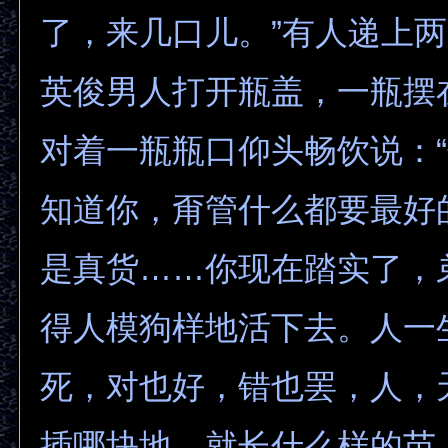
了，来几口儿。”有人递上
英俊男人打开瓶盖，一瓶摆
对着一瓶瓶口仰头畅饮说：
知道你，甭管什么都要最好
是真货……你现在踏实了，
得人模狗样地活下去。人一
死，对也好，错也罢，人，
插哪块地，就长什么样的苗