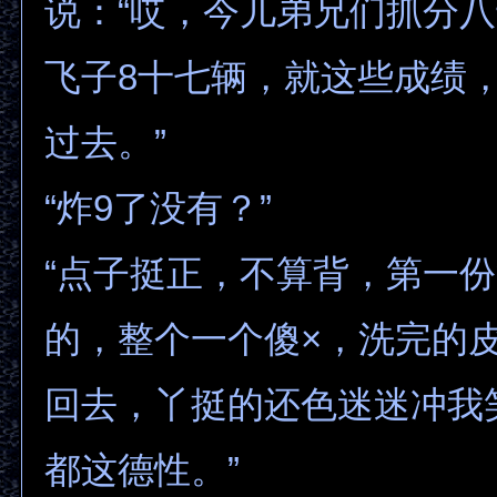
说：“哎，今儿弟兄们抓分八
飞子8十七辆，就这些成绩
过去。”
“炸9了没有？”
“点子挺正，不算背，第一
的，整个一个傻×，洗完的
回去，丫挺的还色迷迷冲我
都这德性。”