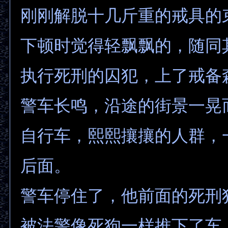
刚刚解脱十几斤重的戒具的
下顿时觉得轻飘飘的，随同
执行死刑的囚犯，上了戒备
警车长鸣，沿途的街景一晃
自行车，熙熙攘攘的人群，
后面。
警车停住了，他前面的死刑
被法警像死狗一样推下了车