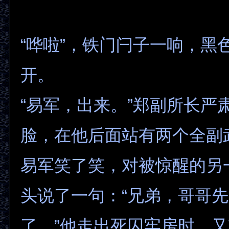
“哗啦”，铁门闩子一响，黑
开。
“易军，出来。”郑副所长严
脸，在他后面站有两个全副
易军笑了笑，对被惊醒的另
头说了一句：“兄弟，哥哥
了。”他走出死囚牢房时，