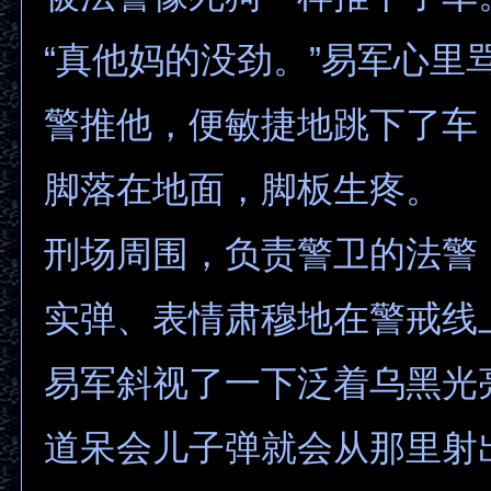
“真他妈的没劲。”易军心里
警推他，便敏捷地跳下了车
脚落在地面，脚板生疼。
刑场周围，负责警卫的法警
实弹、表情肃穆地在警戒线
易军斜视了一下泛着乌黑光
道呆会儿子弹就会从那里射