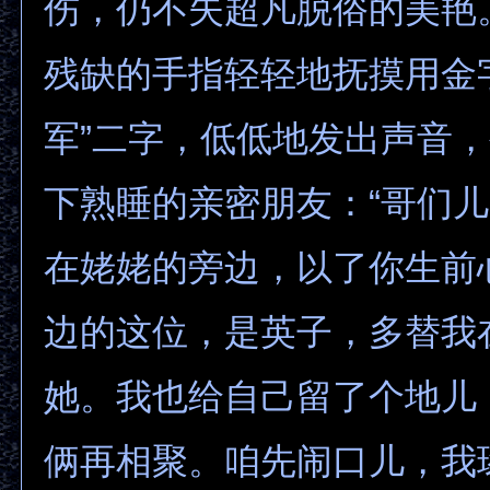
伤，仍不失超凡脱俗的美艳
残缺的手指轻轻地抚摸用金
军”二字，低低地发出声音
下熟睡的亲密朋友：“哥们
在姥姥的旁边，以了你生前
边的这位，是英子，多替我
她。我也给自己留了个地儿
俩再相聚。咱先闹口儿，我