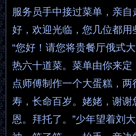
服务员手中接过菜单，亲自
好，欢迎光临，您几位都用
“您好！请您将贵餐厅俄式
热六十道菜。菜单由你来定
点师傅制作一个大蛋糕，两
寿，长命百岁。姥姥，谢谢
恩。拜托了。”少年望着刘