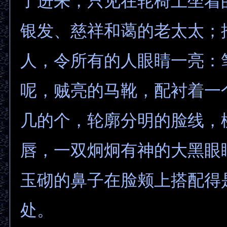
了进来，只见在轮椅上坐着
银发、慈祥和蔼的老太太；
人，令所有的人眼睛一亮：
呢，贼亮的马靴，配衬着一
几的个，轮廓分明的脸线，
唇，一双炯炯有神的大黑眼
玉砌的鼻子在脸颊上搭配得
处。