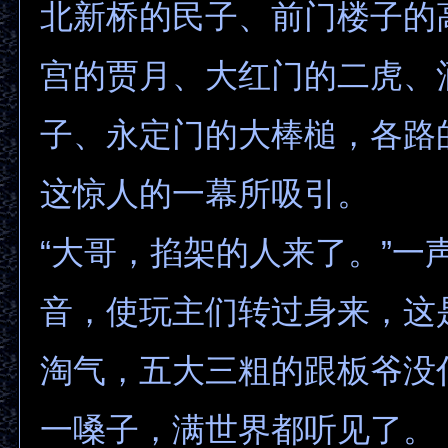
北新桥的民子、前门楼子的
宫的贾月、大红门的二虎、
子、永定门的大棒槌，各路
这惊人的一幕所吸引。
“大哥，掐架的人来了。”一
音，使玩主们转过身来，这
淘气，五大三粗的跟板爷没
一嗓子，满世界都听见了。