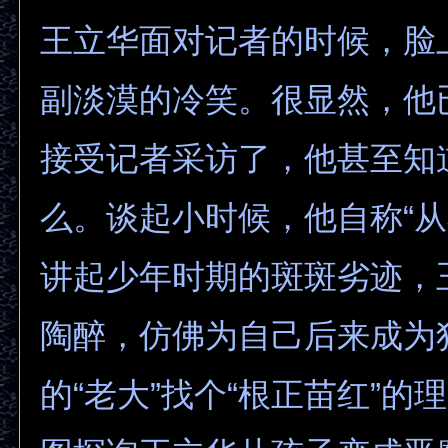
王立华面对记者的时候，脸
副淡漠的冷笑。很显然，他
接受记者采访了，他甚至知
么。谈起小时候，他自称“从
讲起少年时期的斑斑劣迹，
陶醉，仿佛为自己后来成为
的“老大”找个“根正苗红”的