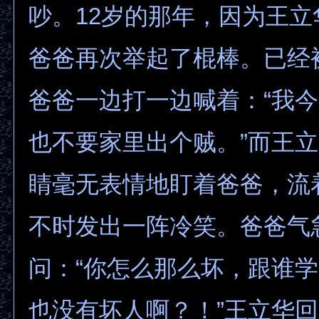
吵。12岁的那年，因为王
爸爸再次举起了棍棒。已经
爸爸一边打一边喊着：“我
也不要家里出个贼。”而王
睛毫无表情地盯着爸爸，流
不时发出一阵冷笑。爸爸气
问：“你怎么那么坏，跟谁
也没有坏人啊？！”王立华