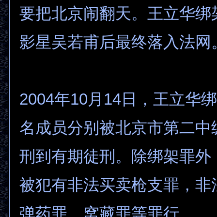
要把北京闹翻天。王立华绑
影星吴若甫后最终落入法网
2004年10月14日，王立华
名成员分别被北京市第二中
刑到有期徒刑。除绑架罪外
被犯有非法买卖枪支罪，非
弹药罪，窝藏罪等罪行。