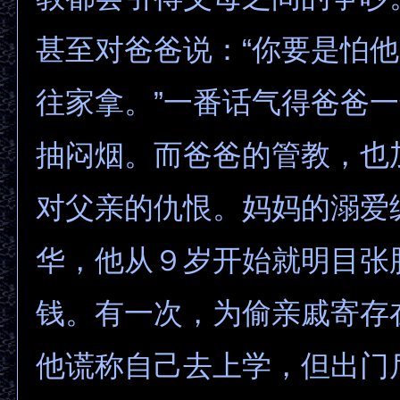
甚至对爸爸说：“你要是怕
往家拿。”一番话气得爸爸
抽闷烟。而爸爸的管教，也
对父亲的仇恨。妈妈的溺爱
华，他从９岁开始就明目张
钱。有一次，为偷亲戚寄存
他谎称自己去上学，但出门