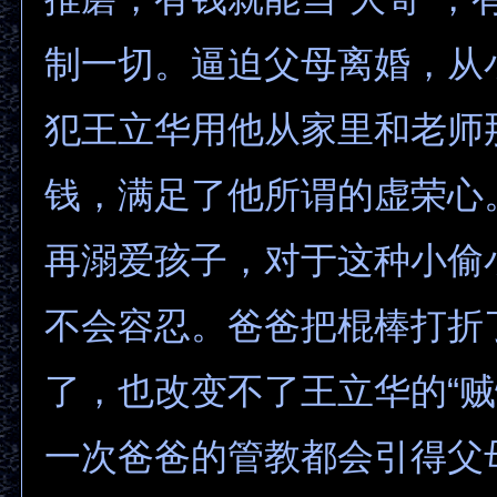
制一切。逼迫父母离婚，从
犯王立华用他从家里和老师
钱，满足了他所谓的虚荣心
再溺爱孩子，对于这种小偷
不会容忍。爸爸把棍棒打折
了，也改变不了王立华的“贼
一次爸爸的管教都会引得父