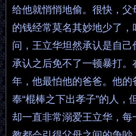
给他就悄悄地偷。很快，父
的钱经常莫名其妙地少了，
问，王立华坦然承认是自己
承认之后免不了一顿暴打。
年，他最怕他的爸爸。他的
奉“棍棒之下出孝子”的人，
却一直非常溺爱王立华，每
教都会引得父母之间的争吵