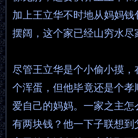
加上王立华不时地从妈妈钱
摆阔，这个家已经山穷水尽
尽管王立华是个小偷小摸，
个浑蛋，但他毕竟还是个孝
爱自己的妈妈。一家之主怎
有两块钱？他一下子联想到