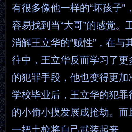
有很多像他一样的“坏孩子”
容易找到当“大哥”的感觉。
消解王立华的“贼性”，在与
往中，王立华反而学习了更
的犯罪手段，他也变得更加
学校毕业后，王立华的犯罪
的小偷小摸发展成抢劫。而
一把土枪将自己武装起来。