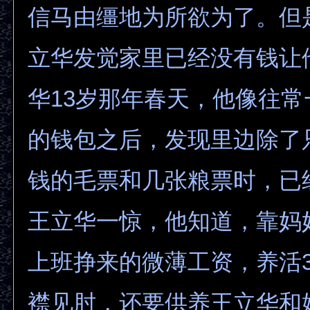
信马由缰地为所欲为了。但
立华发觉家里已经没有钱让
华13岁那年春天，他像往
的钱包之后，发现里边除了
钱的毛票和几张粮票时，已
王立华一惊，他知道，靠妈
上班挣来的微薄工资，养活
襟见肘，还要供养王立华和