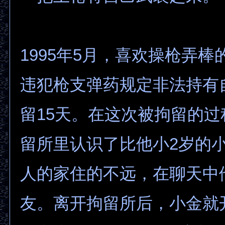
1995年5月，喜欢操枪弄
违犯枪支弹药规定非法持有
留15天。在这次被拘留的
留所里认识了比他小2岁的
人的家住的不远，在聊天中
友。离开拘留所后，小金就