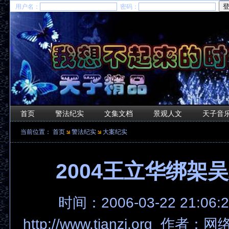
用户名：
密码：
首页
警法纪实
文集文档
景观人文
天子音
当前位置：
首页
警法纪实
大案纪实
2004王立华绑架
时间：2006-03-22 21:06
http://www.tianzi.org 作者