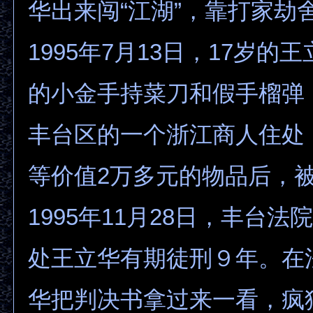
华出来闯“江湖”，靠打家劫
1995年7月13日，17岁的
的小金手持菜刀和假手榴弹
丰台区的一个浙江商人住处
等价值2万多元的物品后，
1995年11月28日，丰台
处王立华有期徒刑９年。在
华把判决书拿过来一看，疯