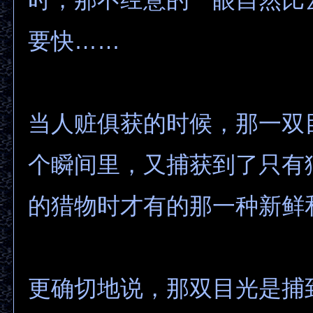
要快……
当人赃俱获的时候，那一双
个瞬间里，又捕获到了只有
的猎物时才有的那一种新鲜
更确切地说，那双目光是捕