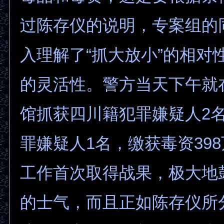
过陈存仪的说明，专案组的
入理解了“抓大放小”的相对
的灵活性。警方当天下午就
馆抓获四川籍犯罪嫌疑人2
罪嫌疑人1名，缴获毒资39
工作首次取得战果，极大地
的士气，而且正如陈存仪所