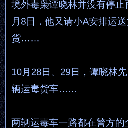
境外毒枭谭晓林并没有停止
月8日，他又请小A安排运送
货……
10月28日、29日，谭晓林
辆运毒货车……
两辆运毒车一路都在警方的