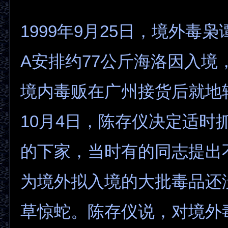
1999年9月25日，境外毒
A安排约77公斤海洛因入境
境内毒贩在广州接货后就地
10月4日，陈存仪决定适时
的下家，当时有的同志提出
为境外拟入境的大批毒品还
草惊蛇。陈存仪说，对境外