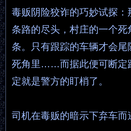
毒贩阴险狡诈的巧妙试探：
条路的尽头，村庄的一个死
条。只有跟踪的车辆才会尾
死角里……而据此便可断定
定就是警方的盯梢了。
司机在毒贩的暗示下弃车而