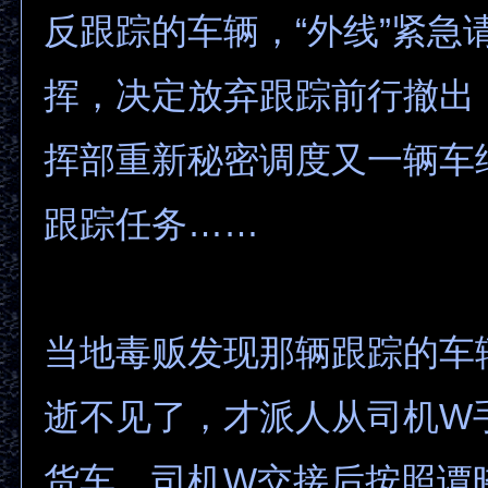
反跟踪的车辆，“外线”紧急
挥，决定放弃跟踪前行撤出
挥部重新秘密调度又一辆车
跟踪任务……
当地毒贩发现那辆跟踪的车
逝不见了，才派人从司机W
货车。司机W交接后按照谭