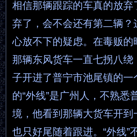
相信那辆跟踪的车真的放弃
弃了，会不会还有第二辆？
心放不下的疑虑。在毒贩的
那辆东风货车一直七拐八绕
子开进了普宁市池尾镇的一
的“外线”是广州人，不熟悉
境，他看到那辆大货车开到
也只好尾随着跟进。“外线”