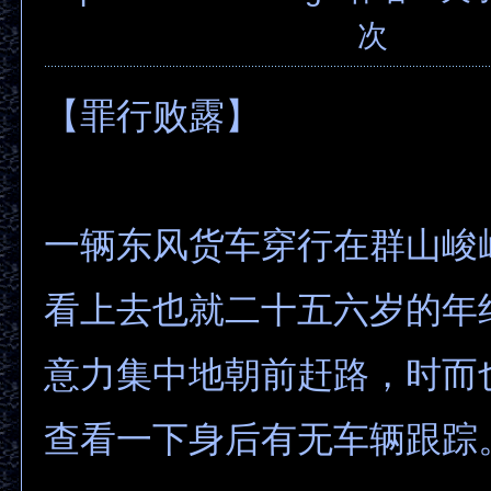
次
【罪行败露】
一辆东风货车穿行在群山峻
看上去也就二十五六岁的年
意力集中地朝前赶路，时而
查看一下身后有无车辆跟踪