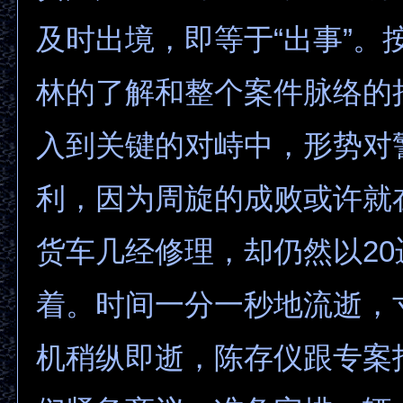
及时出境，即等于“出事”。
林的了解和整个案件脉络的
入到关键的对峙中，形势对
利，因为周旋的成败或许就
货车几经修理，却仍然以2
着。时间一分一秒地流逝，
机稍纵即逝，陈存仪跟专案