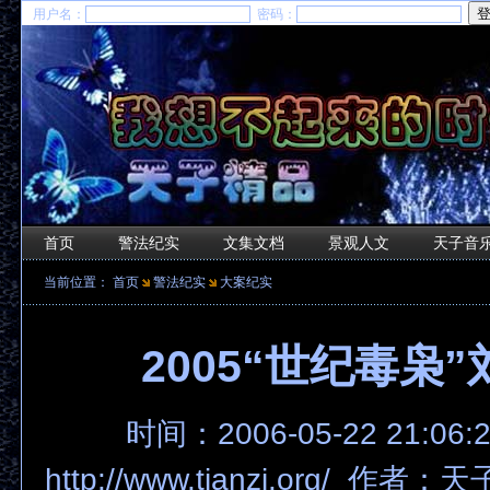
用户名：
密码：
首页
警法纪实
文集文档
景观人文
天子音
当前位置：
首页
警法纪实
大案纪实
2005“世纪毒枭
时间：2006-05-22 21:06
http://www.tianzi.org/ 作者