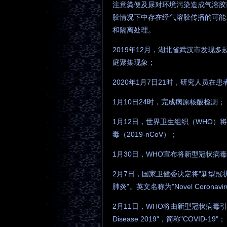
注意粪便及尿对环境污染造成气溶胶
胶情况下中存在经气溶胶传播的可能
和隔离处理。
2019年12月，湖北省武汉市发现
庭聚集现象；
2020年1月7日21时，研究人员
1月10日24时，完成病原核酸检测；
1月12日，世界卫生组织（WHO）
毒（2019-nCoV）；
1月30日，WHO宣布将新型冠状病
2月7日，国家卫健委决定将"新型冠
肺炎"。英文名称为"Novel Coronavir
2月11日，WHO将由新型冠状病毒引发的
Disease 2019"，简称"COVID-19"；