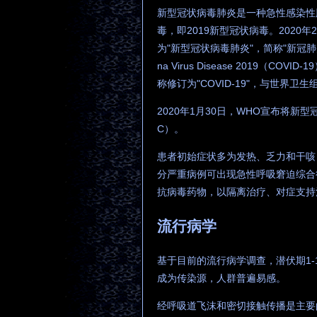
新型冠状病毒肺炎是一种急性感染性
毒，即2019新型冠状病毒。2020
为"新型冠状病毒肺炎"，简称"新冠肺
na Virus Disease 2019（
称修订为"COVID-19"，与世界
2020年1月30日，WHO宣布将新
C）。
患者初始症状多为发热、乏力和干咳
分严重病例可出现急性呼吸窘迫综合
抗病毒药物，以隔离治疗、对症支持
流行病学
基于目前的流行病学调查，潜伏期1-
成为传染源，人群普遍易感。
经呼吸道飞沫和密切接触传播是主要