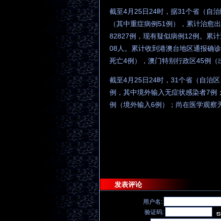
截至4月25日24时，据31个省（
（其中重症病例51例），累计治愈出
82827例，现有疑似病例12例。累
08人。累计收到港澳台地区通报确诊病
死亡4例），澳门特别行政区45例（出
截至4月25日24时，31个省（自
例，其中境外输入无症状感染者7例
例（境外输入6例）；尚在医学观察无
发表评论
用户名:
验证码: