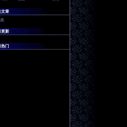
关文章
信息
目更新
目热门