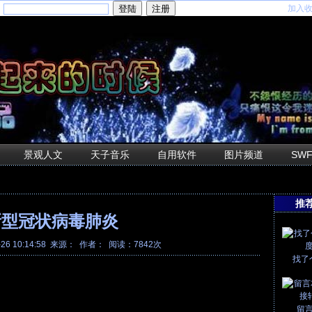
加入
：
景观人文
天子音乐
自用软件
图片频道
SW
推
新型冠状病毒肺炎
-26 10:14:58 来源： 作者： 阅读：7842次
找了
留言