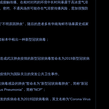
或接触传播。在相对封闭的环境中长时间暴露于高浓度气溶
。密闭、不通风场所可能存在气溶胶传播风险，需加强预防
多起"不明原因肺炎"，随后的患者多有华南海鲜市场暴露史或家
在患者标本中检出一种新型冠状病毒；
将造成武汉肺炎疫情的新型冠状病毒暂命名为2019新型冠状病
毒疫情列为国际关注的突发公共卫生事件。
状病毒感染的肺炎"暂命名为"新型冠状病毒肺炎"，简称"新冠
us Pneumonia"，简称"NCP"；
疾病命名为2019冠状病毒病，英文名称为"Corona Virus