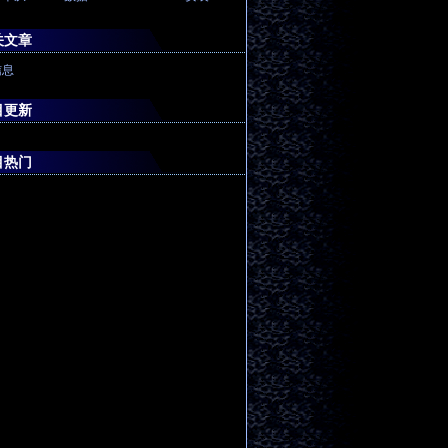
关文章
信息
目更新
目热门