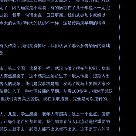
疾控中心的高福主任亲自带队去溯源，一会他会介绍。对这
定了，因为确实是不容易，有的病存在了几十年也不一定完
认识，我用一句话来说，日日更新。我们从参加专家组以
今天的认识和昨天的认识不一样，这是传染病早期的特点，
有人传染，我倒觉得惊讶，我们认识了那么多传染病的基础
染。
市，第二全国，这是不一样。武汉市做了很多的控制，华南
人突然感染了，这个感染远远超过了一般人传染，短期内出
传人的现象，我们是实事求是地，发现了就马上要向大家公
传播进入了一种社区传播的早期。别看100多例，相对于武汉
字，但我们需要高度警惕。现在采取措施，完全是可以逆转的。
人、儿童、学生感染，老年人有感染，这是一个重点。疫情
，让每个老百姓都知道。我们知道春节人口流动是很重要的
武汉去就不去，武汉人能不出来就不出来。这不是官方的号