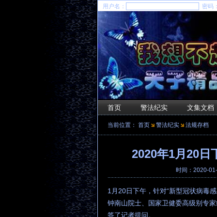
用户名：
密码
首页
警法纪实
文集文档
当前位置：
首页
警法纪实
法规存档
2020年1月2
时间：2020-01
1月20日下午，针对“新型冠状病毒
钟南山院士、国家卫健委高级别专家
答了记者提问。