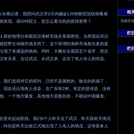
相
台央视记者，我想问武汉市2天内确诊139例新型冠状病毒感
例发现。请问钟院士，您怎么看当前的疫情形势？
无相关
栏
人群的地理分布跟武汉海鲜市场关系很密切。当然现在武汉
就把野生动物市场关闭了。这个所谓的海鲜市场相当多的是
栏
出现了有感染的病例。同时，大概在全国四五个省市，然后
汉有关系，去过武汉、从武汉来。证实了有人传人的传染。
，我们觉得对它的研判，已经不是偶然的、散在的疾病了，
。现在还出现有人传染，在广东有2例，肯定的是传染，没有
他。一个地方爆发，其他地方是散在的，不能说中国爆发。
在是在起始阶段。我们6个人昨天去了武汉，昨天跟前天情况
，特别是昨天比较正式地出现了人传人的情况，还有医务人
。