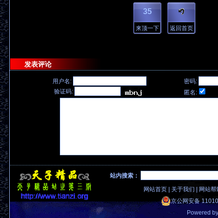
35
来顶一下
返回首页
发表评论
用户名:
密码:
验证码:
匿名:
站内搜索：
网站首页
|
关于我们
|
网站帮
京公网安备 11010
Powered b