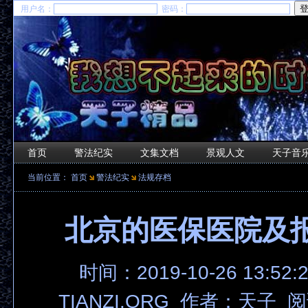
用户名：
密码：
首页
警法纪实
文集文档
景观人文
天子音
当前位置：
首页
警法纪实
法规存档
北京的医保医院及
时间：2019-10-26 13:52
TIANZI.ORG 作者：天子 