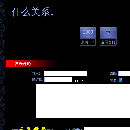
什么关系。
1000
来顶一下
返回首页
发表评论
用户名:
密码:
验证码:
匿名: