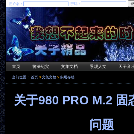
用户名：
密码：
首页
警法纪实
文集文档
景观人文
天子音
当前位置：
首页
文集文档
实用存档
关于980 PRO M.2
问题